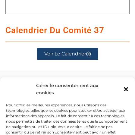
Calendrier Du Comité 37
Voir Le Calendrier
Gérer le consentement aux
ADRESSE DE LA SALLE
cookies
Pour offrir les meilleures expériences, nous utilisons des
technologies telles que les cookies pour stocker et/ou accéder aux
informations des appareils. Le fait de consentir à ces technologies
nous permettra de traiter des données telles que le comportement
de navigation ou les ID uniques sur ce site. Le fait de ne pas
consentir ou de retirer son consentement peut avoir un effet