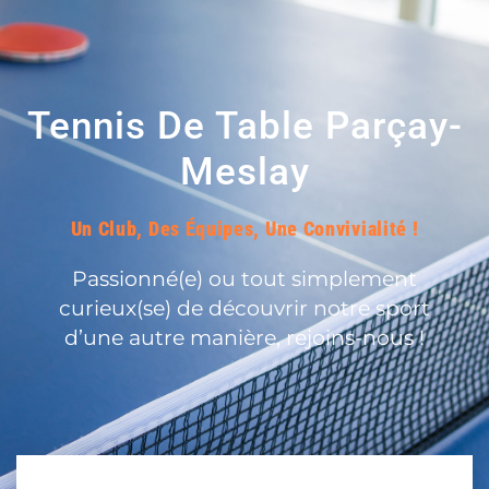
Tennis De Table Parçay-
Meslay
Un Club, Des Équipes, Une Convivialité !
Passionné(e) ou tout simplement
curieux(se) de découvrir notre sport
d’une autre manière, rejoins-nous !