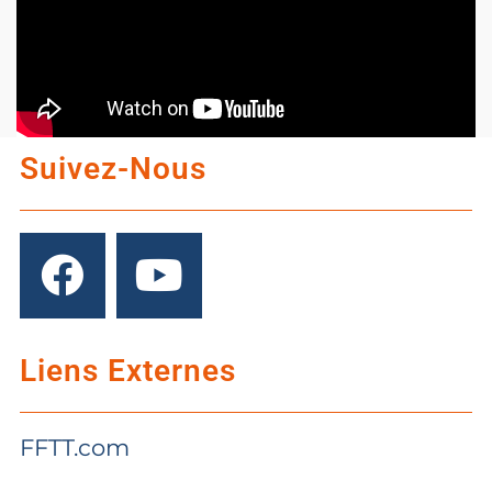
Suivez-Nous
Liens Externes
FFTT.com