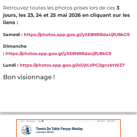
Retrouvez toutes les photos prises lors de ces
3
jours, les 23, 24 et 25 mai 2026 en cliquant sur les
liens :
Samedi :
https://photos.app.goo.gl/yXE8NRRdaUjfU8kG9
Dimanche
:
https://photos.app.goo.gl/yXE8NRRdaUjfU8kG9
Lundi :
https://photos.app.goo.gl/oDjtLVPG3gnzktWZ7
Bon visionnage !