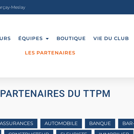
Parçay-Meslay
URS
ÉQUIPES
BOUTIQUE
VIE DU CLUB
LES PARTENAIRES
 PARTENAIRES DU TTPM
ASSURANCES
AUTOMOBILE
BANQUE
BAR