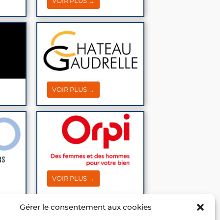
VOIR PLUS →
VOIR PLUS →
VOIR PLUS →
Gérer le consentement aux cookies