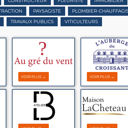
CONSTRUCTEUR
FLEURISTE
IMMOBILIER
TTRACTION
PAYSAGISTE
PLOMBIER-CHAUFFAGI
TRAVAUX PUBLICS
VITICULTEURS
VOIR PLUS →
VOIR PLUS →