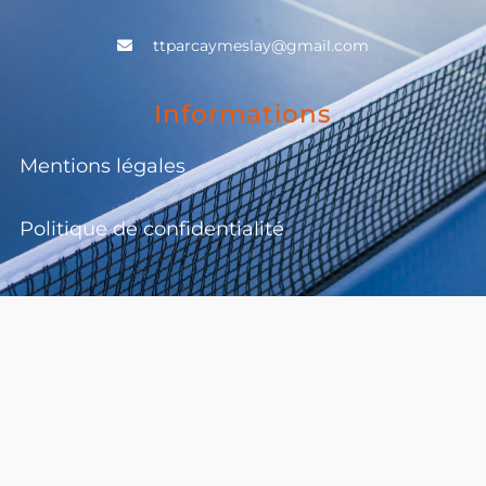
ttparcaymeslay@gmail.com
Informations
Mentions légales
Politique de confidentialité