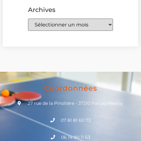
Archives
Coordonnées
27 rue de la Pinotière - 37210 Parçay-Meslay
07 81 81 60 73
06 14 90 11 63