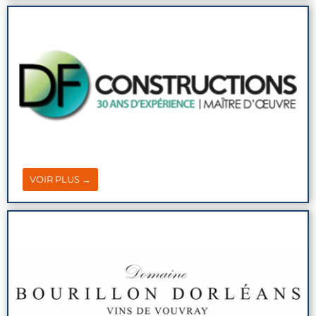
VOIR PLUS →