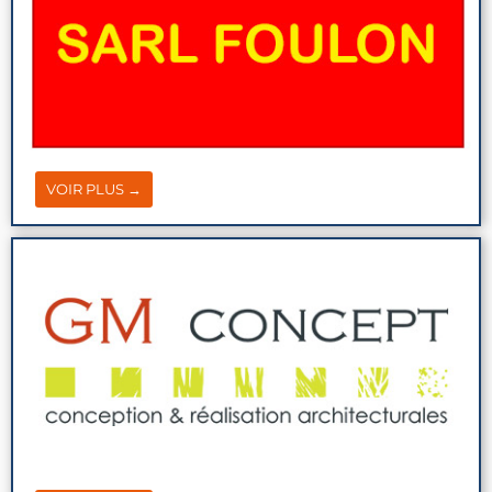
VOIR PLUS →