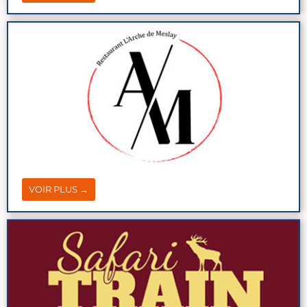
VOIR PLUS →