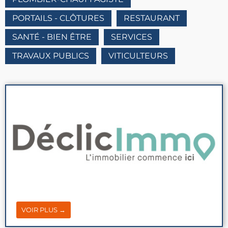
PORTAILS - CLÔTURES
RESTAURANT
SANTÉ - BIEN ÊTRE
SERVICES
TRAVAUX PUBLICS
VITICULTEURS
VOIR PLUS →