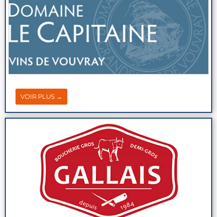
VOIR PLUS →