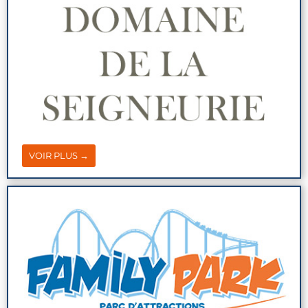
VOIR PLUS →