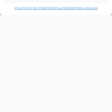
POLITIQUE DE CONFIDENTIALITÉ
MENTIONS LÉGALES
Archives